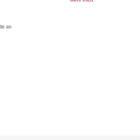
tte an