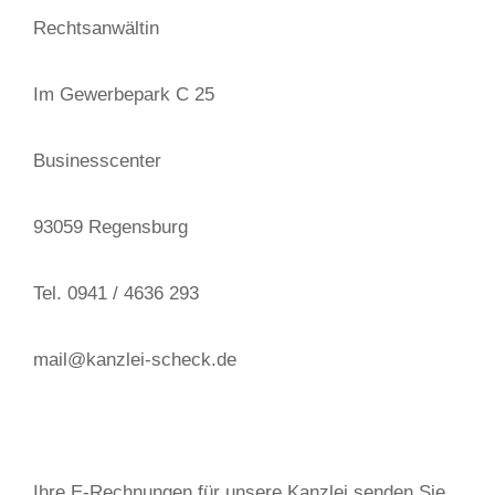
Rechtsanwältin
Im Gewerbepark C 25
Businesscenter
93059 Regensburg
Tel. 0941 / 4636 293
mail@kanzlei-scheck.de
Ihre E-Rechnungen für unsere Kanzlei senden Sie