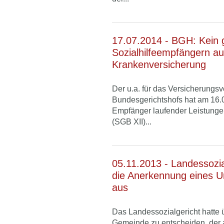
17.07.2014 - BGH: Kein 
Sozialhilfeempfängern au
Krankenversicherung
Der u.a. für das Versicherungsv
Bundesgerichtshofs hat am 16.
Empfänger laufender Leistung
(SGB XII)...
05.11.2013 - Landessozia
die Anerkennung eines Unf
aus
Das Landessozialgericht hatte ü
Gemeinde zu entscheiden, der 