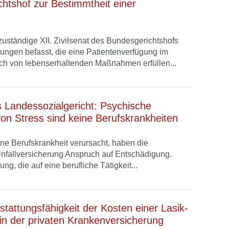
htshof zur Bestimmtheit einer
zuständige XII. Zivilsenat des Bundesgerichtshofs
rungen befasst, die eine Patientenverfügung im
 von lebenserhaltenden Maßnahmen erfüllen...
 Landessozialgericht: Psychische
on Stress sind keine Berufskrankheiten
ine Berufskrankheit verursacht, haben die
Unfallversicherung Anspruch auf Entschädigung.
ung, die auf eine berufliche Tätigkeit...
tattungsfähigkeit der Kosten einer Lasik-
in der privaten Krankenversicherung