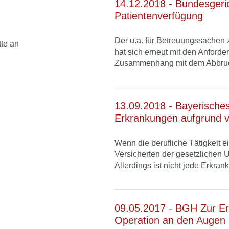
14.12.2018 - Bundesgeric
Patientenverfügung
Der u.a. für Betreuungssachen 
tte an
hat sich erneut mit den Anforde
Zusammenhang mit dem Abbruch
13.09.2018 - Bayerisches
Erkrankungen aufgrund v
Wenn die berufliche Tätigkeit e
Versicherten der gesetzlichen 
Allerdings ist nicht jede Erkrank
09.05.2017 - BGH Zur Ers
Operation an den Augen 