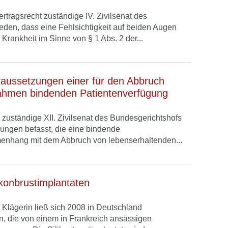
ertragsrecht zuständige IV. Zivilsenat des
eden, dass eine Fehlsichtigkeit auf beiden Augen
 Krankheit im Sinne von § 1 Abs. 2 der...
aussetzungen einer für den Abbruch
ahmen bindenden Patientenverfügung
zuständige XII. Zivilsenat des Bundesgerichtshofs
rungen befasst, die eine bindende
enhang mit dem Abbruch von lebenserhaltenden...
konbrustimplantaten
Klägerin ließ sich 2008 in Deutschland
en, die von einem in Frankreich ansässigen