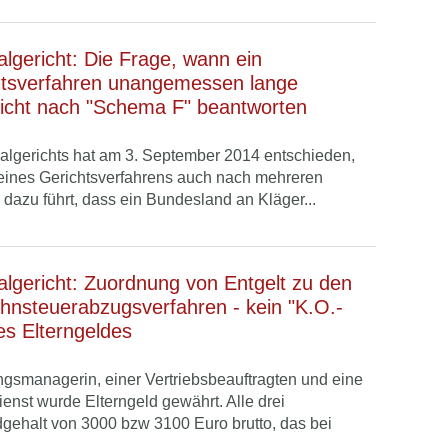
lgericht: Die Frage, wann ein
chtsverfahren unangemessen lange
 nicht nach "Schema F" beantworten
lgerichts hat am 3. September 2014 entschieden,
 eines Gerichtsverfahrens auch nach mehreren
dazu führt, dass ein Bundesland an Kläger...
lgericht: Zuordnung von Entgelt zu den
hnsteuerabzugsverfahren - kein "K.O.-
es Elterngeldes
gsmanagerin, einer Vertriebsbeauftragten und eine
enst wurde Elterngeld gewährt. Alle drei
gehalt von 3000 bzw 3100 Euro brutto, das bei