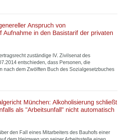
genereller Anspruch von
f Aufnahme in den Basistarif der privaten
ertragsrecht zuständige IV. Zivilsenat des
07.2014 entschieden, dass Personen, die
en nach dem Zwölften Buch des Sozialgesetzbuches
lgericht München: Alkoholisierung schließt
alls als "Arbeitsunfall" nicht automatisch
ber den Fall eines Mitarbeiters des Bauhofs einer
auf dem Heimweg von seiner Arbeitsstelle einen