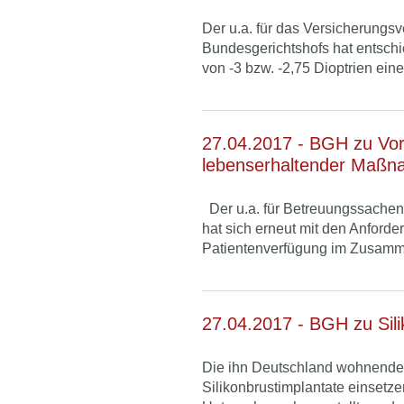
Der u.a. für das Versicherungsv
Bundesgerichtshofs hat entschi
von -3 bzw. -2,75 Dioptrien eine
27.04.2017 - BGH zu Vor
lebenserhaltender Maßn
Der u.a. für Betreuungssachen 
hat sich erneut mit den Anforde
Patientenverfügung im Zusamm
27.04.2017 - BGH zu Sili
Die ihn Deutschland wohnende 
Silikonbrustimplantate einsetz