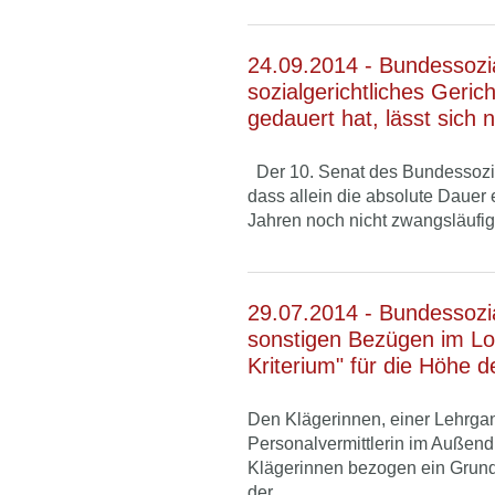
24.09.2014 - Bundessozia
sozialgerichtliches Geri
gedauert hat, lässt sich
Der 10. Senat des Bundessozia
dass allein die absolute Dauer
Jahren noch nicht zwangsläufig 
29.07.2014 - Bundessozia
sonstigen Bezügen im Lo
Kriterium" für die Höhe d
Den Klägerinnen, einer Lehrgan
Personalvermittlerin im Außendi
Klägerinnen bezogen ein Grund
der...