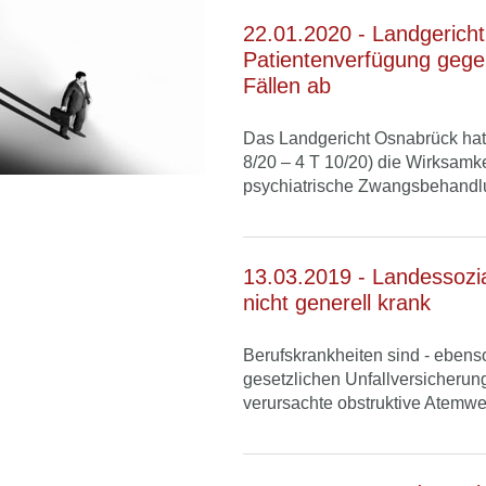
22.01.2020 - Landgericht
Patientenverfügung geg
Fällen ab
Das Landgericht Osnabrück hat
8/20 – 4 T 10/20) die Wirksamke
psychiatrische Zwangsbehandlun
13.03.2019 - Landessozi
nicht generell krank
Berufskrankheiten sind - ebenso
gesetzlichen Unfallversicherung
verursachte obstruktive Atemw