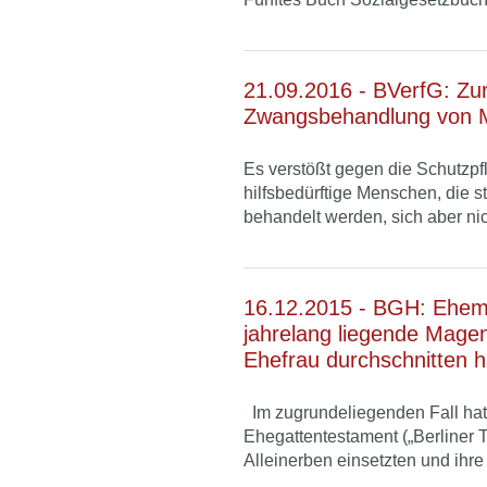
21.09.2016 - BVerfG: Zur 
Zwangsbehandlung von M
Es verstößt gegen die Schutzpfl
hilfsbedürftige Menschen, die s
behandelt werden, sich aber nic
16.12.2015 - BGH: Ehem
jahrelang liegende Mage
Ehefrau durchschnitten h
Im zugrundeliegenden Fall hat
Ehegattentestament („Berliner T
Alleinerben einsetzten und ihre