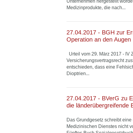
Unternehmen hergestellt worden
Medizinprodukte, die nach...
27.04.2017 - BGH zur Ers
Operation an den Augen 
Urteil vom 29. März 2017 - IV Z
Versicherungsvertragsrecht zus
entschieden, dass eine Fehlsich
Dioptrien...
27.04.2017 - BVerG zu E
die länderübergreifende 
Das Grundgesetz schreibt eine
Medizinischen Dienstes nicht v
Fünftes Buch Sozialgesetzbuch (