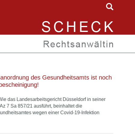
eanordnung des Gesundheitsamts ist noch
sbescheinigung!
Wie das Landesarbeitsgericht Düsseldorf in seiner
z 7 Sa 857/21 ausführt, beinhaltet die
ndheitsamtes wegen einer Covid-19-Infektion