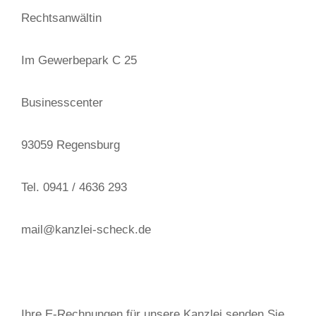
Rechtsanwältin
Im Gewerbepark C 25
Businesscenter
93059 Regensburg
Tel. 0941 / 4636 293
mail@kanzlei-scheck.de
Ihre E-Rechnungen für unsere Kanzlei senden Sie